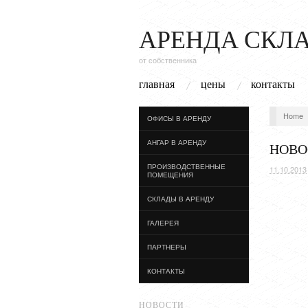
АРЕНДА СКЛ
от собственника
главная
цены
контакты
Home
ОФИСЫ В АРЕНДУ
АНГАР В АРЕНДУ
НОВО
ПРОИЗВОДСТВЕННЫЕ
11.10.2013
ПОМЕЩЕНИЯ
СКЛАДЫ В АРЕНДУ
ГАЛЕРЕЯ
ПАРТНЕРЫ
КОНТАКТЫ
НОВОСТИ